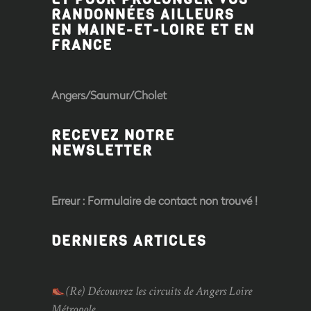
RANDONNÉES AILLEURS
EN MAINE-ET-LOIRE ET EN
FRANCE
Angers/Saumur/Cholet
RECEVEZ NOTRE
NEWSLETTER
Erreur :
Formulaire de contact non trouvé !
DERNIERS ARTICLES
(Re) Découvrez les circuits de Angers Loire
Métropole