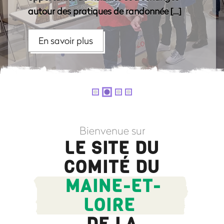
autour des pratiques de randonnée […]
En savoir plus
Bienvenue sur
LE SITE DU
COMITÉ DU
MAINE-ET-
LOIRE