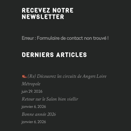
RECEVEZ NOTRE
NEWSLETTER
Erreur :
Formulaire de contact non trouvé !
DERNIERS ARTICLES
(Re) Découvrez les circuits de Angers Loire
Métropole
juin 29, 2026
Retour sur le Salon bien viellir
janvier 6, 2026
Bonne année 2026
janvier 6, 2026