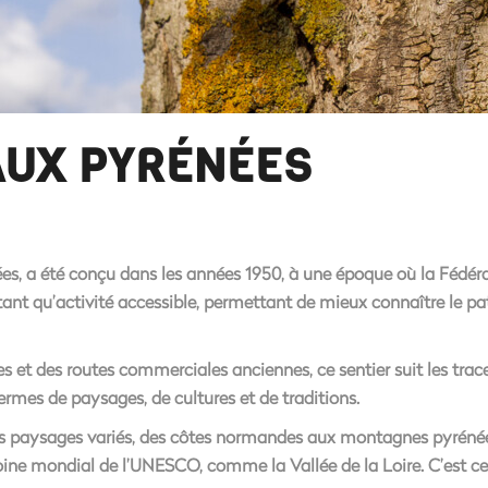
AUX PYRÉNÉES
es, a été conçu dans les années 1950, à une époque où la Fédér
ant qu’activité accessible, permettant de mieux connaître le pa
s et des routes commerciales anciennes, ce sentier suit les trac
 termes de paysages, de cultures et de traditions.
es paysages variés, des côtes normandes aux montagnes pyrénéen
imoine mondial de l’UNESCO, comme la Vallée de la Loire. C’est