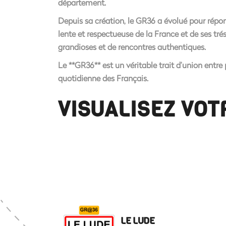
département.
Depuis sa création, le GR36 a évolué pour répond
lente et respectueuse de la France et de ses tr
grandioses et de rencontres authentiques.
Le **GR36** est un véritable trait d’union entre
quotidienne des Français.
VISUALISEZ VO
LE LUDE