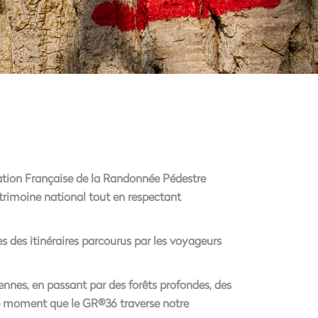
ation Française de la Randonnée Pédestre
trimoine national tout en respectant
es des itinéraires parcourus par les voyageurs
nes, en passant par des forêts profondes, des
 ce moment que le GR®36 traverse notre