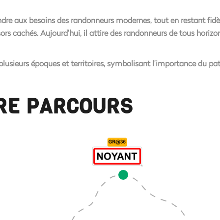
re aux besoins des randonneurs modernes, tout en restant fidèle à
ésors cachés. Aujourd’hui, il attire des randonneurs de tous hori
 plusieurs époques et territoires, symbolisant l’importance du pat
TRE PARCOURS