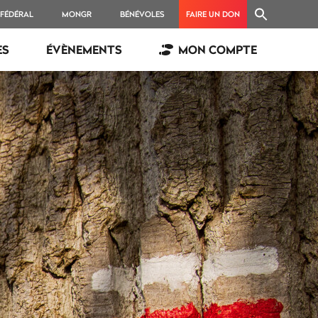
 FÉDÉRAL
MONGR
BÉNÉVOLES
FAIRE UN DON
ES
ÉVÈNEMENTS
MON COMPTE