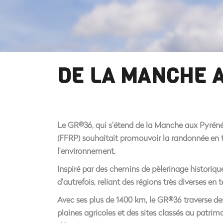
DE LA MANCHE 
Le GR®36, qui s’étend de la Manche aux Pyréné
(FFRP) souhaitait promouvoir la randonnée en t
l’environnement.
Inspiré par des chemins de pèlerinage historique
d’autrefois, reliant des régions très diverses en
Avec ses plus de 1400 km, le GR®36 traverse d
plaines agricoles et des sites classés au patr