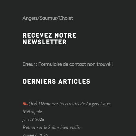
Angers/Saumur/Cholet
RECEVEZ NOTRE
NEWSLETTER
Erreur :
Formulaire de contact non trouvé !
DERNIERS ARTICLES
(Re) Découvrez les circuits de Angers Loire
Métropole
juin 29, 2026
Retour sur le Salon bien viellir
janvier 6, 2026