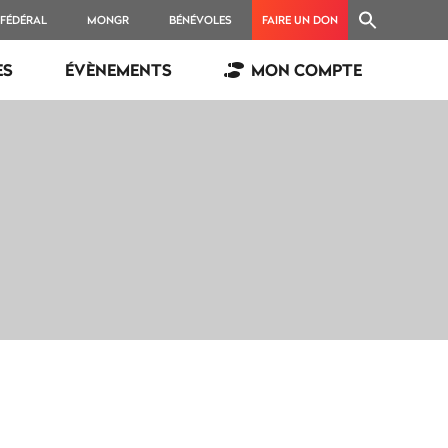
 FÉDÉRAL
MONGR
BÉNÉVOLES
FAIRE UN DON
ES
ÉVÈNEMENTS
MON COMPTE