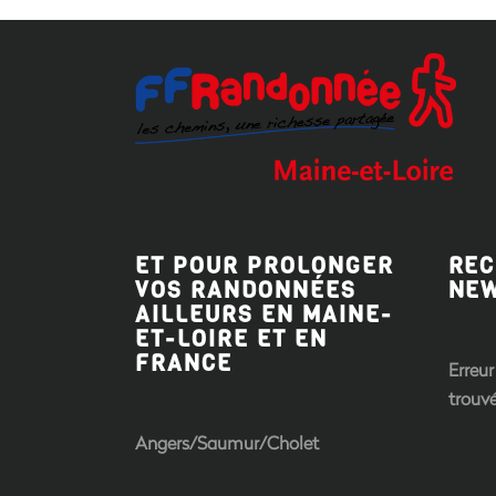
ET POUR PROLONGER
REC
VOS RANDONNÉES
NE
AILLEURS EN MAINE-
ET-LOIRE ET EN
FRANCE
Erreur 
trouvé
Angers/Saumur/Cholet