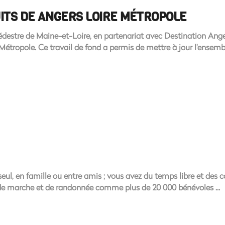
UITS DE ANGERS LOIRE MÉTROPOLE
stre de Maine-et-Loire, en partenariat avec Destination Anger
Métropole. Ce travail de fond a permis de mettre à jour l'ensemble 
ul, en famille ou entre amis ; vous avez du temps libre et des 
 de marche et de randonnée comme plus de 20 000 bénévoles